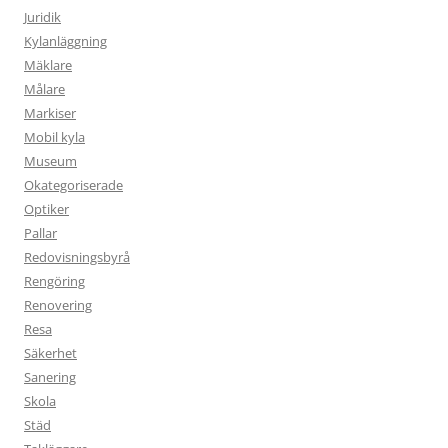
Juridik
Kylanläggning
Mäklare
Målare
Markiser
Mobil kyla
Museum
Okategoriserade
Optiker
Pallar
Redovisningsbyrå
Rengöring
Renovering
Resa
Säkerhet
Sanering
Skola
Städ