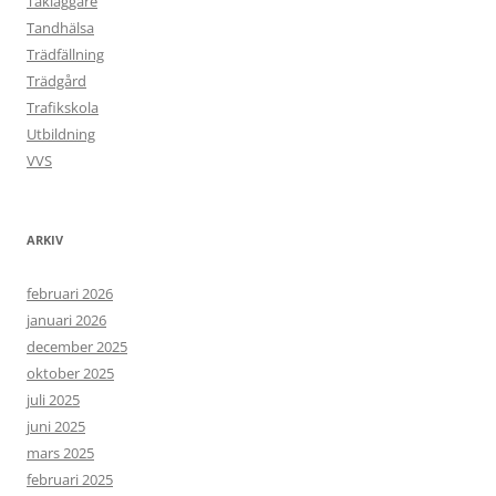
Takläggare
Tandhälsa
Trädfällning
Trädgård
Trafikskola
Utbildning
VVS
ARKIV
februari 2026
januari 2026
december 2025
oktober 2025
juli 2025
juni 2025
mars 2025
februari 2025