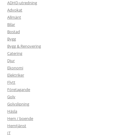
ADHD-utredning
Advokat
Allmänt
Bilar
Bostad
Bygg
Bygg & Renovering
Catering
Djur
Ekonomi
Elektriker
Flytt
Företagande
Golv
Golvslipning
Häsla
Hem / boende
Hemtjänst
IT