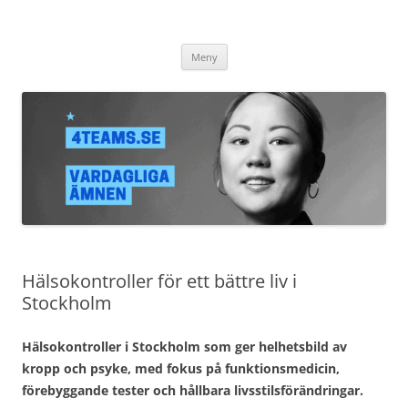
4teams.se
Hoppa
Meny
till
innehåll
Hälsokontroller för ett bättre liv i
Stockholm
Hälsokontroller i Stockholm som ger helhetsbild av
kropp och psyke, med fokus på funktionsmedicin,
förebyggande tester och hållbara livsstilsförändringar.