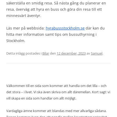
säkerställa en smidig resa. Så nästa gång du planerar en
resa, överväg att hyra en buss och göra din resa till ett
minnesvärt äventyr.
Läs mer på webbsida:
hyrabussstockholm.se
där kan du
hitta mer information samt tips om bussuthyrning i
Stockholm.
Detta inlägg postades i
Bilar
den
12 december, 2023
av
Samuel
.
Välkommen till en sida som kommer att handla om det lilla – och
det stora – i livet. Vi ska även skriva om allt däremellan. Kort sagt: vi
vill skapa en sida som handlar om allt möjligt.
Vardagliga ämne kommer att blandas med mer allvarliga sådana.