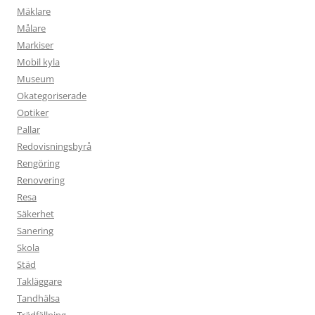
Mäklare
Målare
Markiser
Mobil kyla
Museum
Okategoriserade
Optiker
Pallar
Redovisningsbyrå
Rengöring
Renovering
Resa
Säkerhet
Sanering
Skola
Städ
Takläggare
Tandhälsa