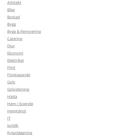
Arkitekt
Bilar
Bostad
Bygg
Bygg & Renovering
Catering
Djur
Ekonomi
Elektriker
Flytt
Företagande
Golv
Golvslipning
Häsla
Hem / boende
Hemtjänst
IT
Juridik
Kylanläggning