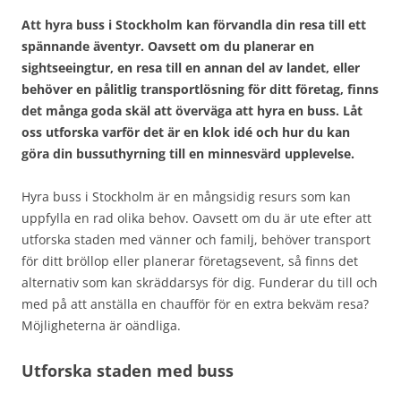
Att hyra buss i Stockholm kan förvandla din resa till ett
spännande äventyr. Oavsett om du planerar en
sightseeingtur, en resa till en annan del av landet, eller
behöver en pålitlig transportlösning för ditt företag, finns
det många goda skäl att överväga att hyra en buss. Låt
oss utforska varför det är en klok idé och hur du kan
göra din bussuthyrning till en minnesvärd upplevelse.
Hyra buss i Stockholm är en mångsidig resurs som kan
uppfylla en rad olika behov. Oavsett om du är ute efter att
utforska staden med vänner och familj, behöver transport
för ditt bröllop eller planerar företagsevent, så finns det
alternativ som kan skräddarsys för dig. Funderar du till och
med på att anställa en chaufför för en extra bekväm resa?
Möjligheterna är oändliga.
Utforska staden med buss